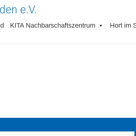
den e.V.
ld
KITA Nachbarschaftszentrum
Hort im 