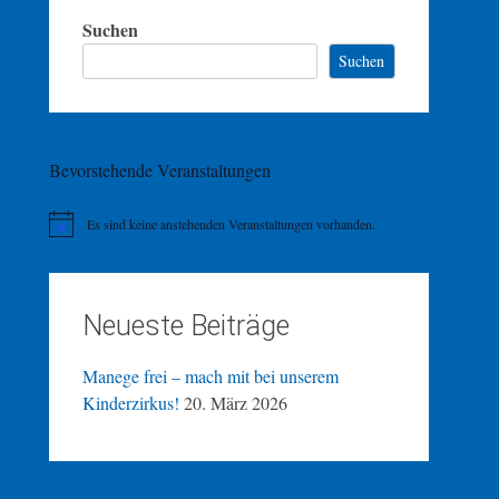
Suchen
Suchen
Bevorstehende Veranstaltungen
Es sind keine anstehenden Veranstaltungen vorhanden.
Hinweis
Neueste Beiträge
Manege frei – mach mit bei unserem
Kinderzirkus!
20. März 2026