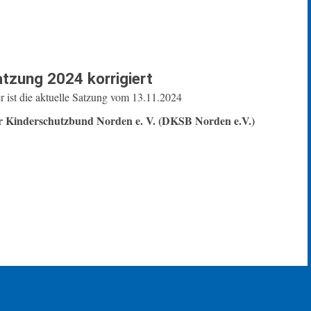
tzung 2024 korrigiert
r ist die aktuelle Satzung vom 13.11.2024
r Kinderschutzbund Norden e. V. (DKSB Norden e.V.)
Antrag auf Mitgliedschaft
→