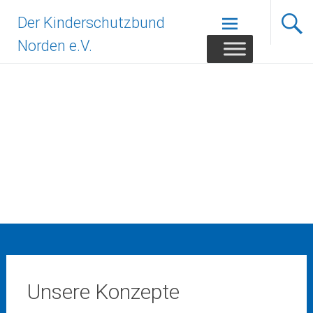
Zum
Der Kinderschutzbund
Inhalt
springen
Norden e.V.
Unsere Konzepte