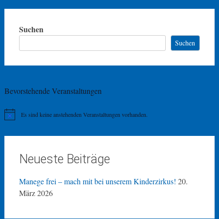
Suchen
Suchen
Bevorstehende Veranstaltungen
Es sind keine anstehenden Veranstaltungen vorhanden.
Hinweis
Neueste Beiträge
Manege frei – mach mit bei unserem Kinderzirkus!
20.
März 2026