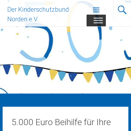
Zum
Der Kinderschutzbund
Inhalt
springen
Norden e.V.
5.000 Euro Beihilfe für Ihre